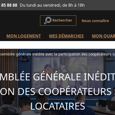
 85 88 88
Du lundi au vendredi, de 8h à 18h
Rechercher
Nous connaître
MON LOGEMENT
MES DÉMARCHES
MON QUAR
semblée générale inédite avec la participation des coopérateurs sal
MBLÉE GÉNÉRALE INÉDIT
ION DES COOPÉRATEURS 
LOCATAIRES