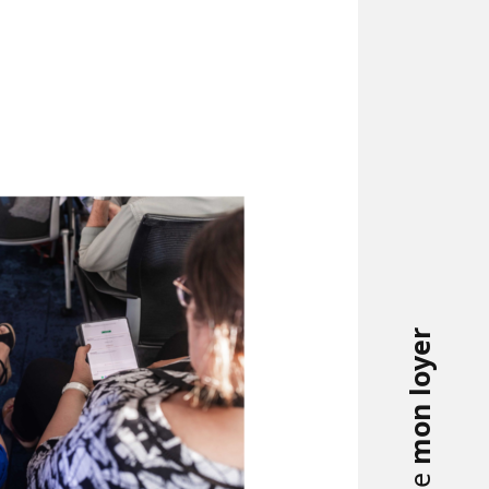
mon loyer