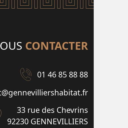
OUS
CONTACTER
01 46 85 88 88
t@gennevilliershabitat.fr
33 rue des Chevrins
92230 GENNEVILLIERS