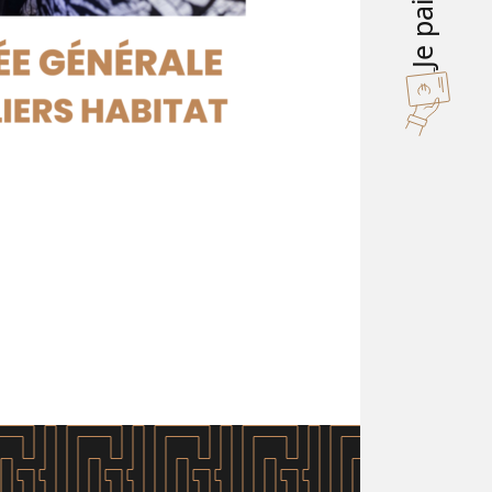
Je paie