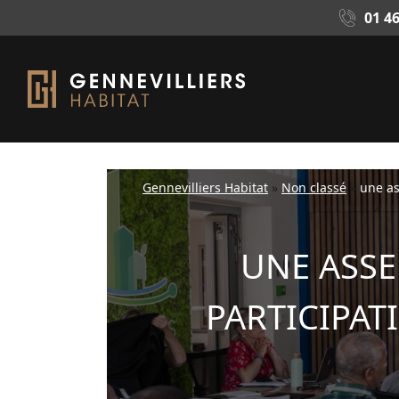
01 46
Gennevilliers Habitat
»
Non classé
»
une as
UNE ASSE
PARTICIPAT