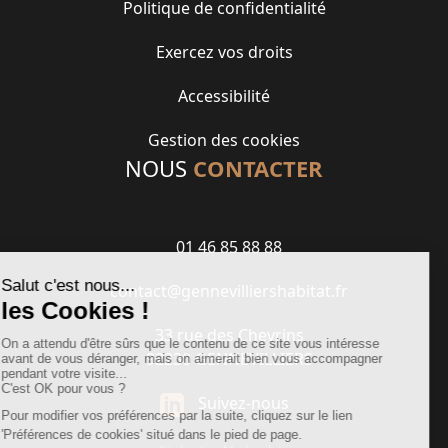
Politique de confidentialité
Exercez vos droits
Accessibilité
Gestion des cookies
NOUS
CONTACTER
01 46 85 88 88
contact@gennevilliershabitat.fr
33 rue des Chevrins
92230 GENNEVILLIERS
Suivez-nous