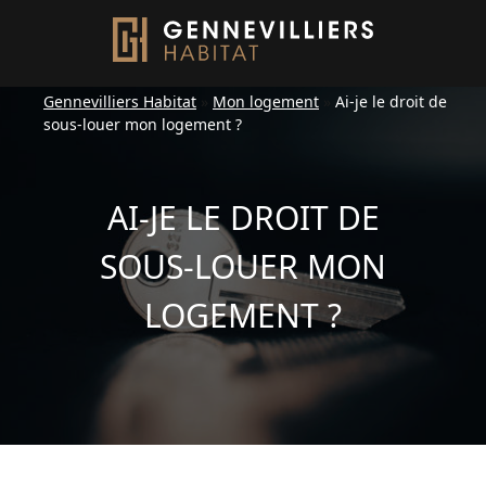
Gennevilliers Habitat
»
Mon logement
»
Ai-je le droit de
sous-louer mon logement ?
AI-JE LE DROIT DE
SOUS-LOUER MON
LOGEMENT ?