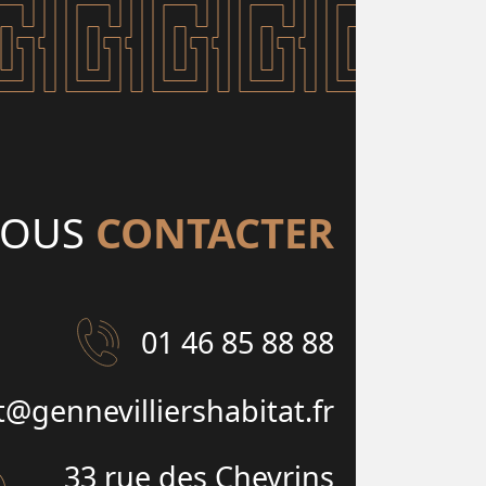
OUS
CONTACTER
01 46 85 88 88
t@gennevilliershabitat.fr
33 rue des Chevrins