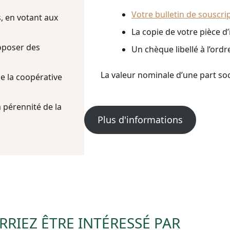
Votre bulletin de souscri
, en votant aux
La copie de votre pièce d’
roposer des
Un chèque libellé à l’ordr
La valeur nominale d’une part soc
 de la coopérative
 pérennité de la
Plus d'informations
RIEZ ÊTRE INTÉRESSÉ PAR