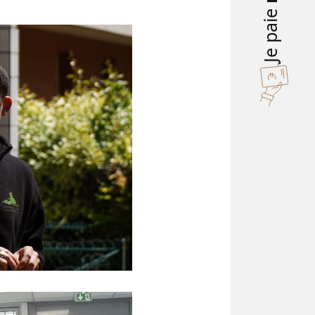
Je paie