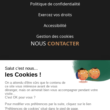
Politique de confidentialité
Exercez vos droits
Accessibilité
Gestion des cookies
NOUS
CONTACTER
01 46 85 88 88
contact@gennevilliershabitat.fr
33 rue des Chevrins
92230 GENNEVILLIERS
Suivez-nous