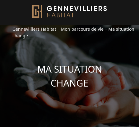
Gennevilliers Habitat
»
Mon parcours de vie
»
Ma situation
change
MA SITUATION
CHANGE