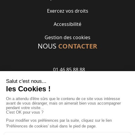
Exercez vos droits
Accessibilité
Gestion des cookies
NOUS
CONTACTER
01 46 85 88 88
contact@gennevilliershabitat.fr
33 rue des Chevrins
92230 GENNEVILLIERS
Suivez-nous
Réalisation Mediapilote