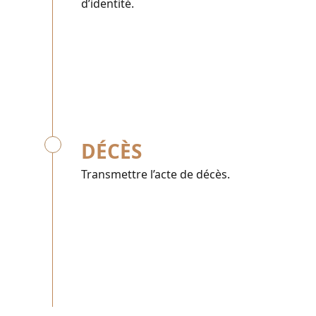
d’identité.
DÉCÈS
Transmettre l’acte de décès.