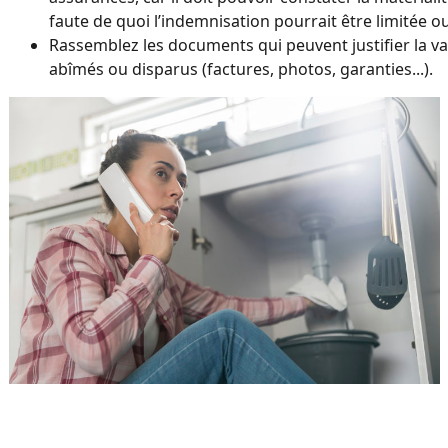
faute de quoi l’indemnisation pourrait être limitée o
Rassemblez les documents qui peuvent justifier la va
abîmés ou disparus (factures, photos, garanties...).