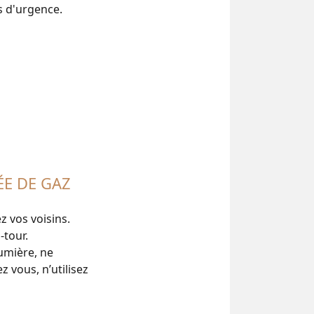
s d'urgence.
ÉE DE GAZ
z vos voisins.
-tour.
lumière, ne
 vous, n’utilisez