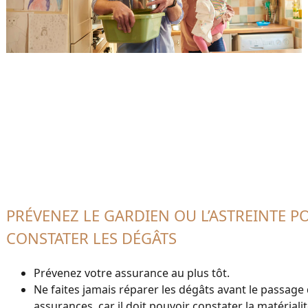
PRÉVENEZ LE GARDIEN OU L’ASTREINTE P
CONSTATER LES DÉGÂTS
Prévenez votre assurance au plus tôt.
Ne faites jamais réparer les dégâts avant le passage 
assurances, car il doit pouvoir constater la matéria