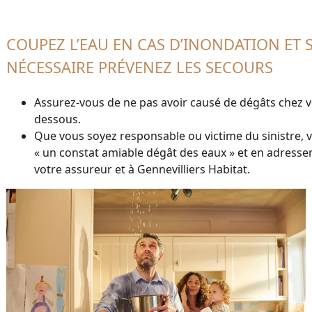
COUPEZ L’EAU EN CAS D’INONDATION ET S
NÉCESSAIRE PRÉVENEZ LES SECOURS
Assurez-vous de ne pas avoir causé de dégâts chez v
dessous.
Que vous soyez responsable ou victime du sinistre, 
« un constat amiable dégât des eaux » et en adresse
votre assureur et à Gennevilliers Habitat.