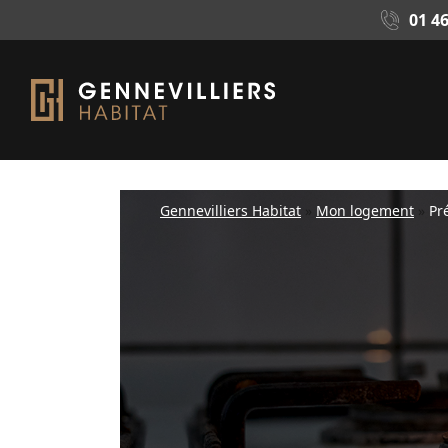
01 46
Gennevilliers Habitat
»
Mon logement
»
Pr