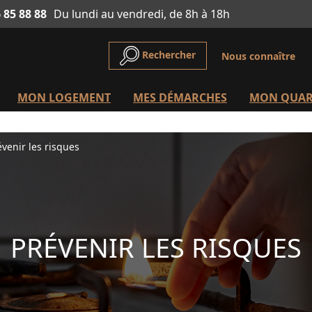
 85 88 88
Du lundi au vendredi, de 8h à 18h
Rechercher
Nous connaître
MON LOGEMENT
MES DÉMARCHES
MON QUAR
évenir les risques
PRÉVENIR LES RISQUES