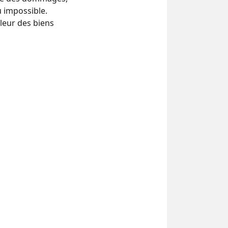
u impossible.
leur des biens