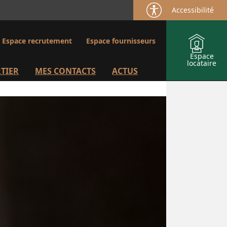
Accessibilité
Espace recrutement
Espace fournisseurs
Espace
locataire
TIER
MES CONTACTS
ACTUS