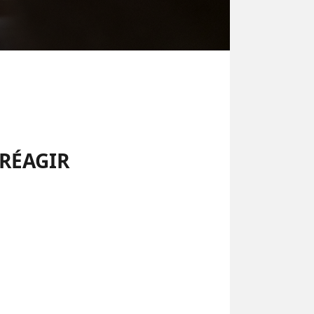
 RÉAGIR