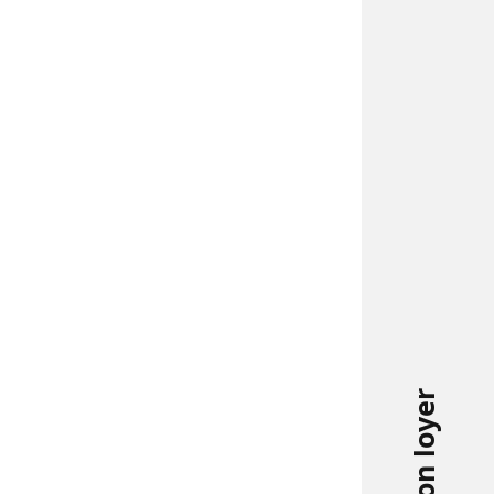
mon loyer