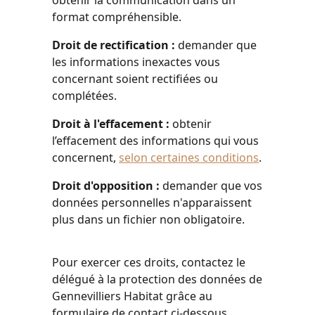
obtenir la communication dans un
format compréhensible.
Droit de rectification :
demander que
les informations inexactes vous
concernant soient rectifiées ou
complétées.
Droit à l'effacement :
obtenir
l’effacement des informations qui vous
concernent,
s
elon certaines conditions
.
Droit d'opposition :
demander que vos
données personnelles n'apparaissent
plus dans un fichier non obligatoire.
Pour exercer ces droits, contactez le
délégué à la protection des données de
Gennevilliers Habitat grâce au
formulaire de contact ci-dessous.