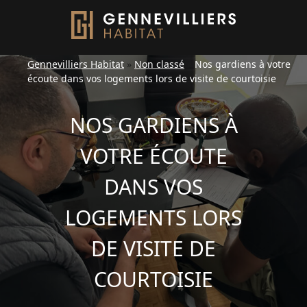
Gennevilliers Habitat
»
Non classé
»
Nos gardiens à votre
écoute dans vos logements lors de visite de courtoisie
NOS GARDIENS À
VOTRE ÉCOUTE
DANS VOS
LOGEMENTS LORS
DE VISITE DE
COURTOISIE