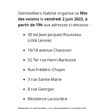
Gennevilliers Habitat organise sa
fête
des voisins
le
vendredi 2 juin 2023, à
partir de 19h
aux adresses ci-dessous :
30 bd Jean-Jacques-Rousseau
(côté Lénine)
16/18 avenue Chausson
52 Ter rue Henri-Barbusse
Rue Frédéric-Chopin
3 rue Sainte-Marie
8 rue Georges
Résidence Lacourière
Venez partager un moment convivial