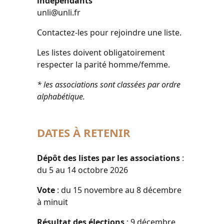
indépendants
unli@unli.fr
Contactez-les pour rejoindre une liste.
Les listes doivent obligatoirement
respecter la parité homme/femme.
* les associations sont classées par ordre
alphabétique.
DATES À RETENIR
Dépôt des listes par les associations
:
du 5 au 14 octobre 2026
Vote
: du 15 novembre au 8 décembre
à minuit
Résultat des élections
: 9 décembre