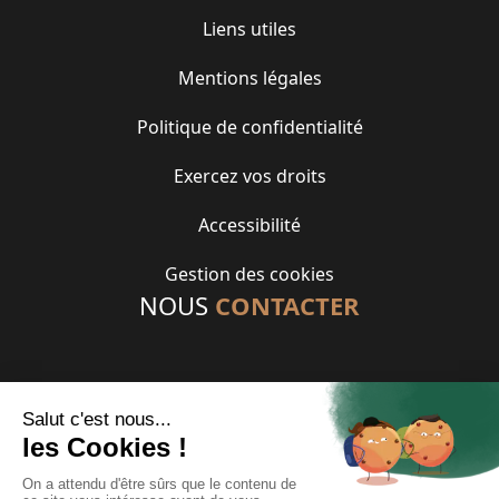
Liens utiles
Mentions légales
Politique de confidentialité
Exercez vos droits
Accessibilité
Gestion des cookies
NOUS
CONTACTER
01 46 85 88 88
contact@gennevilliershabitat.fr
33 rue des Chevrins