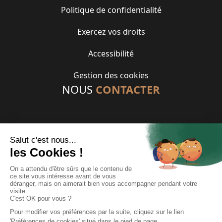
Politique de confidentialité
Exercez vos droits
Accessibilité
Gestion des cookies
NOUS
CONTACTER
01 46 85 88 88
contact@gennevilliershabitat.fr
33 rue des Chevrins
92230 GENNEVILLIERS
Suivez-nous